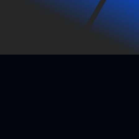
Contattaci
Home
Privacy Policy
Cookie Policy
Grafene