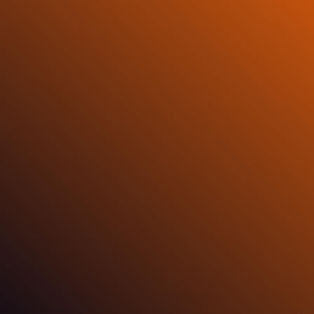
Zero Emissioni EMF
Flessibilità