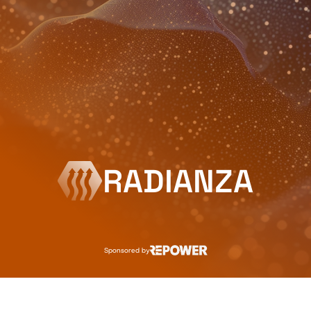
RADIANZA
Vai allo shop
Sponsored by