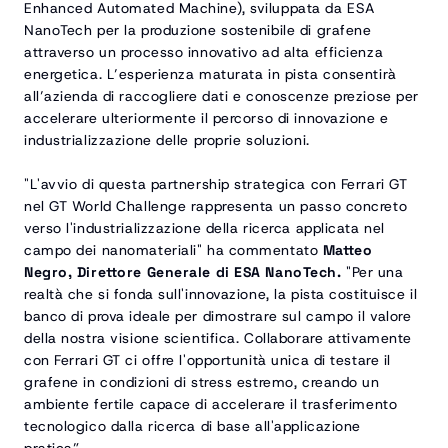
Enhanced Automated Machine), sviluppata da ESA 
NanoTech per la produzione sostenibile di grafene 
attraverso un processo innovativo ad alta efficienza 
energetica. L’esperienza maturata in pista consentirà 
all’azienda di raccogliere dati e conoscenze preziose per 
accelerare ulteriormente il percorso di innovazione e 
industrializzazione delle proprie soluzioni.
"L'avvio di questa partnership strategica con Ferrari GT 
nel GT World Challenge rappresenta un passo concreto 
verso l'industrializzazione della ricerca applicata nel 
campo dei nanomateriali" ha commentato 
Matteo 
Negro, Direttore Generale di ESA NanoTech.
 "Per una 
realtà che si fonda sull'innovazione, la pista costituisce il 
banco di prova ideale per dimostrare sul campo il valore 
della nostra visione scientifica. Collaborare attivamente 
con Ferrari GT ci offre l'opportunità unica di testare il 
grafene in condizioni di stress estremo, creando un 
ambiente fertile capace di accelerare il trasferimento 
tecnologico dalla ricerca di base all'applicazione 