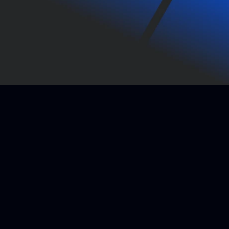
Contattaci
Home
Privacy Policy
Cookie Policy
Grafene
Cookie Settings
Le nostre tecnologie