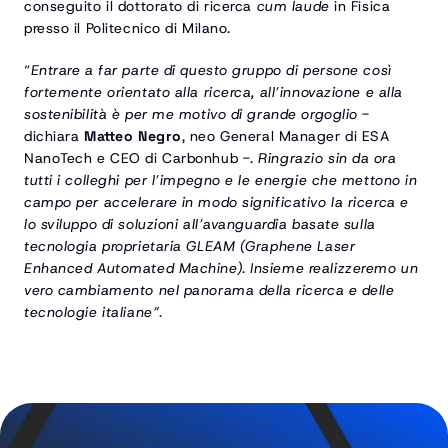
conseguito il dottorato di ricerca 
cum laude
 in Fisica 
presso il Politecnico di Milano.
“
Entrare a far parte di questo gruppo di persone così 
fortemente orientato alla ricerca, all’innovazione e alla 
sostenibilità è per me motivo di grande orgoglio
 - 
dichiara 
Matteo Negro
, neo General Manager di ESA 
NanoTech e CEO di Carbonhub -. 
Ringrazio sin da ora 
tutti i colleghi per l’impegno e le energie che mettono in 
campo per accelerare in modo significativo la ricerca e 
lo sviluppo di soluzioni all’avanguardia basate sulla 
tecnologia proprietaria GLEAM (Graphene Laser 
Enhanced Automated Machine). Insieme realizzeremo un 
vero cambiamento nel panorama della ricerca e delle 
tecnologie italiane”.