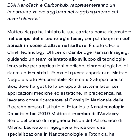
ESA NanoTech e Carbonhub, rappresenteranno un 
importante valore aggiunto nel raggiungimento dei 
nostri obiettivi”.
Matteo Negro ha iniziato la sua carriera come ricercatore 
nel campo delle tecnologie laser,
 per poi ricoprire 
ruoli 
apicali in società attive nel settore
. È stato CEO e 
Chief Technology Officer di Cambridge Raman Imaging, 
guidando un team orientato allo sviluppo di tecnologie 
innovative per applicazioni mediche, biotecnologiche, di 
ricerca e industriali. Prima di questa esperienza, Matteo 
Negro è stato Responsabile Ricerca e Sviluppo presso 
Bios, dove ha gestito lo sviluppo di sistemi laser per 
applicazioni mediche ed estetiche. In precedenza, ha 
lavorato come ricercatore al Consiglio Nazionale delle 
Ricerche presso l'Istituto di Fotonica e Nanotecnologie. 
Da settembre 2019 Matteo è membro dell'Advisory 
Board del corso di Ingegneria Fisica del Politecnico di 
Milano. Laureato in Ingegneria Fisica con una 
specializzazione in Nanotecnologie e Fotonica, ha 